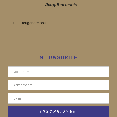
Jeugdharmonie
Jeugdharmonie
NIEUWSBRIEF
INSCHRIJVEN