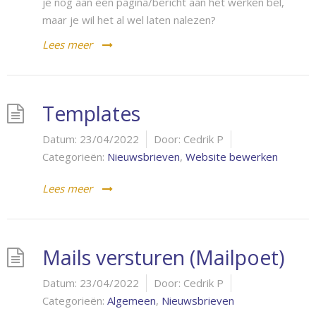
je nog aan een pagina/bericht aan het werken bel,
maar je wil het al wel laten nalezen?
Lees meer
Templates
Datum:
23/04/2022
Door:
Cedrik P
Categorieën:
Nieuwsbrieven
,
Website bewerken
Lees meer
Mails versturen (Mailpoet)
Datum:
23/04/2022
Door:
Cedrik P
Categorieën:
Algemeen
,
Nieuwsbrieven