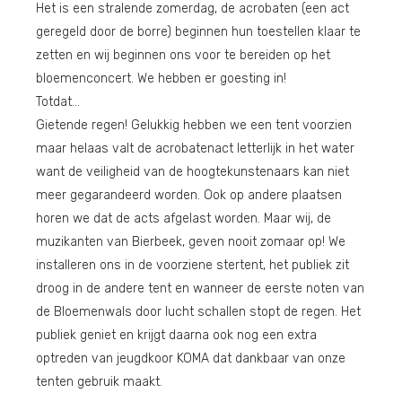
Het is een stralende zomerdag, de acrobaten (een act
geregeld door de borre) beginnen hun toestellen klaar te
zetten en wij beginnen ons voor te bereiden op het
bloemenconcert. We hebben er goesting in!
Totdat…
Gietende regen! Gelukkig hebben we een tent voorzien
maar helaas valt de acrobatenact letterlijk in het water
want de veiligheid van de hoogtekunstenaars kan niet
meer gegarandeerd worden. Ook op andere plaatsen
horen we dat de acts afgelast worden. Maar wij, de
muzikanten van Bierbeek, geven nooit zomaar op! We
installeren ons in de voorziene stertent, het publiek zit
droog in de andere tent en wanneer de eerste noten van
de Bloemenwals door lucht schallen stopt de regen. Het
publiek geniet en krijgt daarna ook nog een extra
optreden van jeugdkoor KOMA dat dankbaar van onze
tenten gebruik maakt.