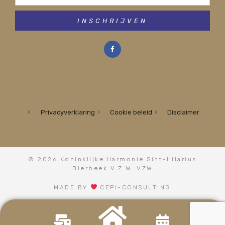
INSCHRIJVEN
Privacyverklaring
Cookie beleid
Disclaimer
© 2026 Koninklijke Harmonie Sint-Hilarius
Bierbeek V.Z.W. VZW
MADE BY
CEPI-CONSULTING