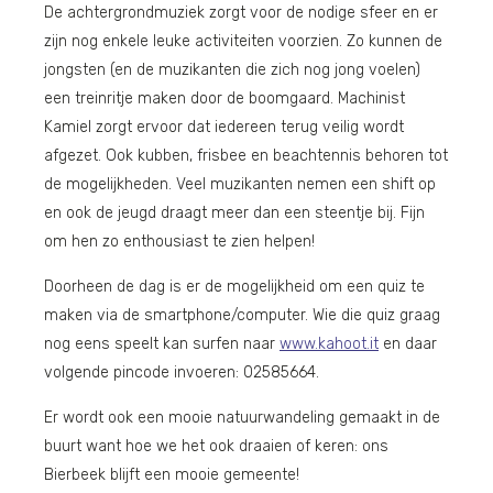
De achtergrondmuziek zorgt voor de nodige sfeer en er
zijn nog enkele leuke activiteiten voorzien. Zo kunnen de
jongsten (en de muzikanten die zich nog jong voelen)
een treinritje maken door de boomgaard. Machinist
Kamiel zorgt ervoor dat iedereen terug veilig wordt
afgezet. Ook kubben, frisbee en beachtennis behoren tot
de mogelijkheden. Veel muzikanten nemen een shift op
en ook de jeugd draagt meer dan een steentje bij. Fijn
om hen zo enthousiast te zien helpen!
Doorheen de dag is er de mogelijkheid om een quiz te
maken via de smartphone/computer. Wie die quiz graag
nog eens speelt kan surfen naar
www.kahoot.it
en daar
volgende pincode invoeren: 02585664.
Er wordt ook een mooie natuurwandeling gemaakt in de
buurt want hoe we het ook draaien of keren: ons
Bierbeek blijft een mooie gemeente!