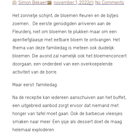
Simon Bekaert
november 1, 2022
No Comments
Het zonnetje schijnt, de bloemen fleuren en de bijtjes
zoemen… De eerste genodigden arriveren aan de
Fleurderij, niet om bloemen te plukken maar om een
aperitiefglaasje met eetbare bloem te ontvangen. Het
thema van deze familiedag is meteen ook duidelijk:
bloemen. Die avond zal namelijk ook het bloemenconcert
doorgaan, een onderdeel van een overkoepelende
activiteit van de borre.
Maar eerst: familiedag.
Na de receptie kan iedereen aanschuiven aan het buffet,
een uitgebreid aanbod zorgt ervoor dat niemand met
honger van tafel moet gaan. Ook de barbecue vleesjes
smaken naar meer. Een ijsje als dessert doet de maag
helemaal exploderen.