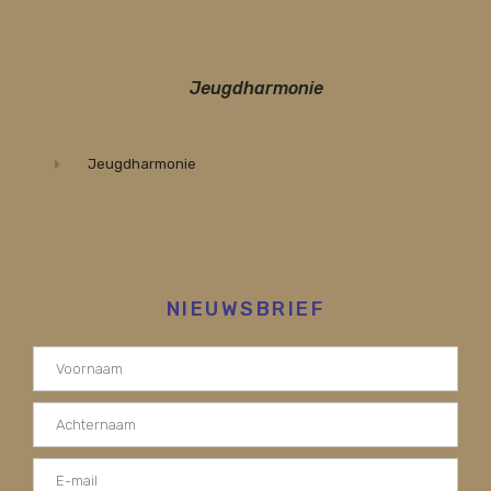
Jeugdharmonie
Jeugdharmonie
NIEUWSBRIEF