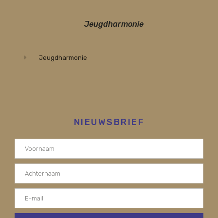
Jeugdharmonie
Jeugdharmonie
NIEUWSBRIEF