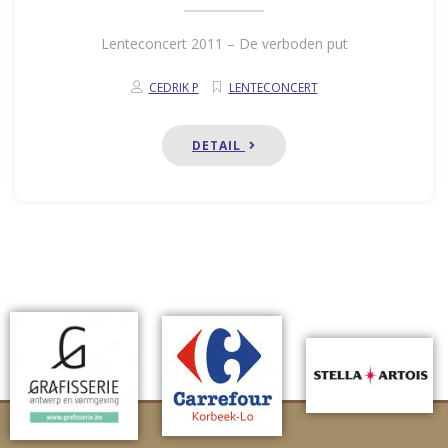
Lenteconcert 2011 – De verboden put
CEDRIK P
LENTECONCERT
DETAIL