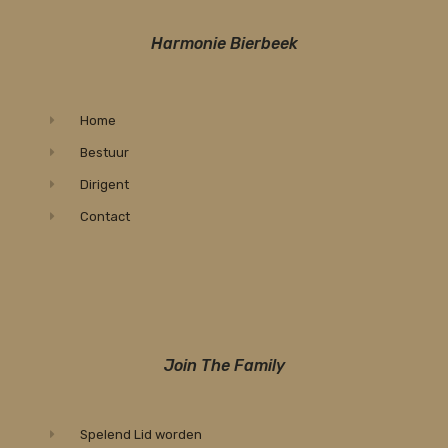
Harmonie Bierbeek
Home
Bestuur
Dirigent
Contact
Join The Family
Spelend Lid worden