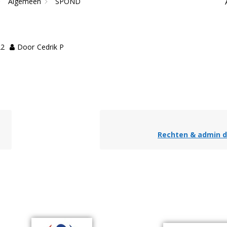
Algemeen
SPOND
22
Door
Cedrik P
Rechten & admin 