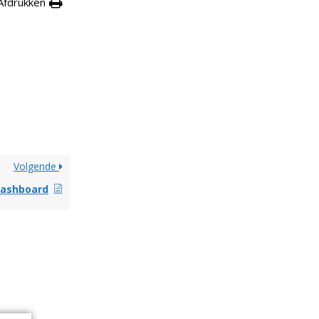
Afdrukken
Volgende
dashboard