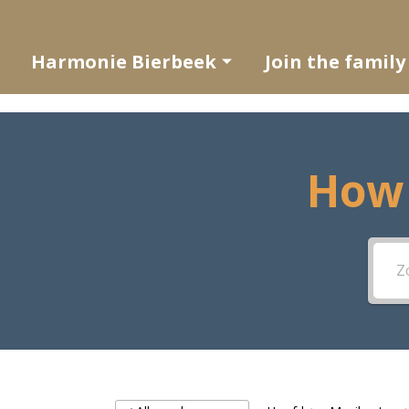
Harmonie Bierbeek
Join the family
How 