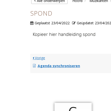
< Alle onderwerpen
Hoofd
Muzikanten
SPOND
Geplaatst
23/04/2022
Geüpdatet
23/04/20
Kopieer hier handleiding spond
Vorige
Agenda synchroniseren