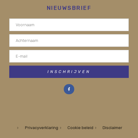
NIEUWSBRIEF
INSCHRIJVEN
Privacyverklaring
Cookie beleid
Disclaimer