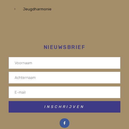
Jeugdharmonie
NIEUWSBRIEF
INSCHRIJVEN