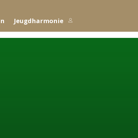
en
Jeugdharmonie